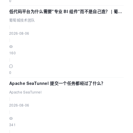
0
低代码平台为什么需要"专业 BI 组件"而不是自己造？ | 葡萄
城技术团队
葡萄城技术团队
|
2026-08-06
|
160
|
0
Apache SeaTunnel 提交一个任务都经过了什么？
Apache SeaTunnel
|
2026-08-06
|
341
|