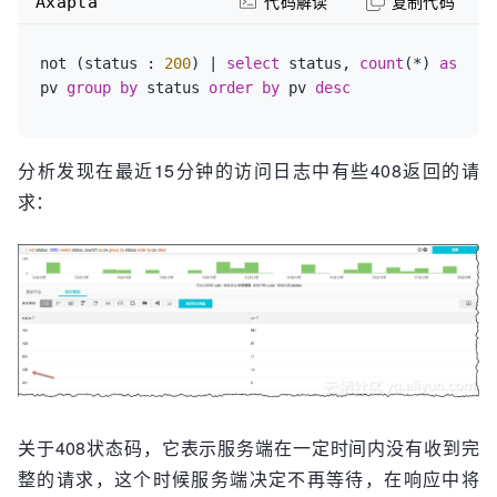
Axapta
代码解读
复制代码
not (status : 
200
) | 
select
 status, 
count
(*) 
as
pv 
group
by
 status 
order
by
 pv 
desc
分析发现在最近15分钟的访问日志中有些408返回的请
求：
关于408状态码，它表示服务端在一定时间内没有收到完
整的请求，这个时候服务端决定不再等待，在响应中将