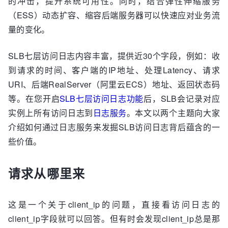
的冲击，提升系统可用性。同时，结合弹性伸缩服务
（ESS）动态扩容、缩容后端服务器可以快速应对业务流
量的变化。
SLB七层访问日志内容丰富，提供近30个字段，例如：收
到请求的时间、客户端的IP地址、处理Latency、请求
URI、后端RealServer（阿里云ECS）地址、返回状态码
等。在您开启
SLB七层访问日志功能
后，SLB会记录对应
实例上所有访问日志到
日志服务
。本文以两个主题向大家
介绍如何通过日志服务来发掘SLB访问日志背后蕴含的一
些价值。
请求从哪里来
这是一个关于client_ip的问题，直接看访问日志的
client_ip字段就可以回答。但有时会发现client_ip总是那