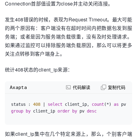
Connection首部值设置为close并主动关闭连接。
发生408错误的时候，表现为Request Timeout。最大可能
的两个原因有：客户端没有在超时时间内把数据包发到服
务端；或者是因为服务端负载很重，没有及时处理请求。
如果通过监控可以排除服务端负载原因，那么可以将更多
关注点转移到客户端身上。
统计408状态的client_ip来源：
Axapta
代码解读
复制代码
status : 
408
 | 
select
 client_ip, 
count
(*) 
as
 pv 
group
by
 client_ip 
order
by
 pv 
desc
如果client_ip集中在几个特定来源上，那么，个别客户端