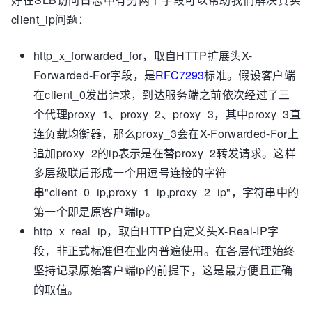
client_ip问题：
http_x_forwarded_for，取自HTTP扩展头X-
Forwarded-For字段，是
RFC7293
标准。假设客户端
在client_0发出请求，到达服务端之前依次经过了三
个代理proxy_1、proxy_2、proxy_3，其中proxy_3直
连负载均衡器，那么proxy_3会在X-Forwarded-For上
追加proxy_2的ip表示是在替proxy_2转发请求。这样
多层级联后形成一个用逗号连接的字符
串"client_0_ip,proxy_1_ip,proxy_2_ip"，字符串中的
第一个即是原客户端ip。
http_x_real_ip，取自HTTP自定义头X-Real-IP字
段，非正式标准但在业内普遍使用。在各层代理始终
坚持记录原始客户端ip的前提下，这是最方便且正确
的取值。