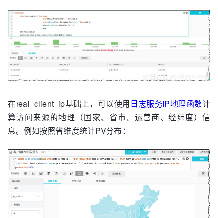
end
) 
as
 real_client_ip
在real_client_ip基础上，可以使用
日志服务IP地理函数
计
算访问来源的地理（国家、省市、运营商、经纬度）信
息。例如按照省维度统计PV分布：