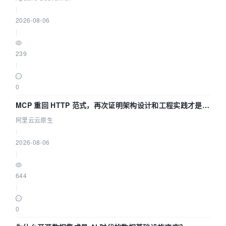
|
2026-08-06
|
239
|
0
MCP 重回 HTTP 范式，再次证明架构设计和工程实践才是稀
缺资源
阿里云云原生
|
2026-08-06
|
644
|
0