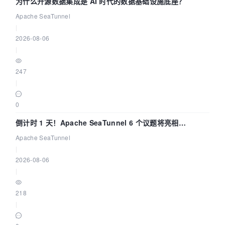
为什么开源数据集成是 AI 时代的数据基础设施底座？
Apache SeaTunnel
|
2026-08-06
|
247
|
0
倒计时 1 天！Apache SeaTunnel 6 个议题将亮相
Community Over Code Asia 2026
Apache SeaTunnel
|
2026-08-06
|
218
|