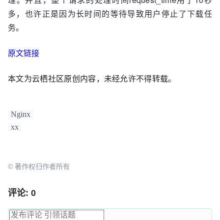
多，也许正是因为长时间的等待导致用户停止了下载任
务。
原文链接
本文为云栖社区原创内容，未经允许不得转载。
Nginx
xx
© 著作权归作者所有
评论: 0