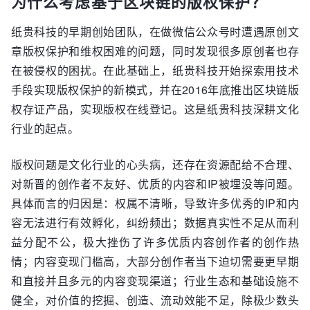
为什么考虑基于区块链的版权保护？
纸贵科技的早期创始团队，在做微信公众号时遭遇原创文
章版权保护和维权困难的问题，同时发现很多原创者也存
在被侵权的困扰。在此基础上，纸贵科技开始探索用技术
手段实现版权保护的新模式，并在2016年底推出区块链版
权存证产品，实现版权在线登记。这是纸贵科技深耕文化
行业的起点。
版权问题是文化行业的心头病，还存在资源配给不合理、
对新晋的创作者不友好、优质的内容和IP被埋没等问题。
具体而言的归因是：权属不清晰，导致许多优秀的IP和内
容无法进行有效孵化，纠纷频出；数据真实性不足从而利
益分配不公，极大挫伤了许多优质内容创作者的创作热
情；内容变现门槛高，大部分创作者当下迫切需要更早期
和直接并且多元的内容变现渠道；行业生态和基础设施不
健全，对价值的挖掘、创造、流动效能不足，除极少数头