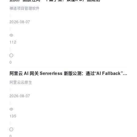
禅道项目管理软件
|
2026-08-07
|
112
|
0
阿里云 AI 网关 Serverless 新版公测：通过“AI Fallback”与
拓扑可视化构建 AI 流量治理底座
阿里云云原生
|
2026-08-07
|
135
|
0