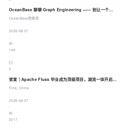
OceanBase 聊聊 Graph Engineering —— 别让一个
Agent 既当运动员又
OceanBase数据库
|
2026-08-07
|
149
|
0
官宣｜Apache Fluss 毕业成为顶级项目，湖流一体开启
Agentic Lake 全面实时化时代
Flink_China
|
2026-08-07
|
2017
|