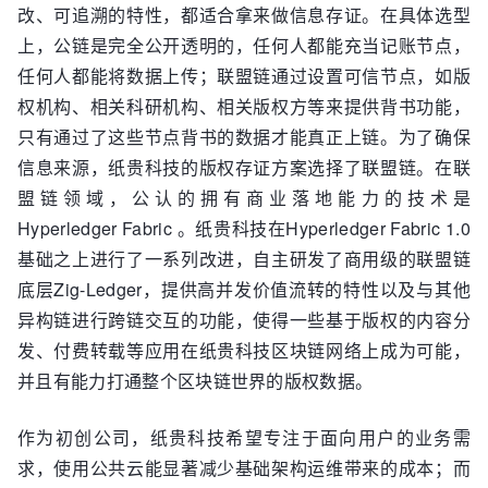
改、可追溯的特性，都适合拿来做信息存证。在具体选型
上，公链是完全公开透明的，任何人都能充当记账节点，
任何人都能将数据上传；联盟链通过设置可信节点，如版
权机构、相关科研机构、相关版权方等来提供背书功能，
只有通过了这些节点背书的数据才能真正上链。为了确保
信息来源，纸贵科技的版权存证方案选择了联盟链。在联
盟链领域，公认的拥有商业落地能力的技术是
Hyperledger Fabric 。纸贵科技在Hyperledger Fabric 1.0
基础之上进行了一系列改进，自主研发了商用级的联盟链
底层Zig-Ledger，提供高并发价值流转的特性以及与其他
异构链进行跨链交互的功能，使得一些基于版权的内容分
发、付费转载等应用在纸贵科技区块链网络上成为可能，
并且有能力打通整个区块链世界的版权数据。
作为初创公司，纸贵科技希望专注于面向用户的业务需
求，使用公共云能显著减少基础架构运维带来的成本；而