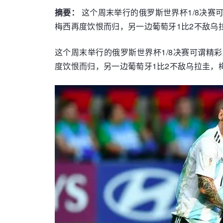
摘要：
这个周末举行的俄罗斯世界杯1/8决赛
梅西再度饮恨而归，另一边葡萄牙1比2不敌乌
这个周末举行的俄罗斯世界杯1/8决赛可谓精
度饮恨而归，另一边葡萄牙1比2不敌乌拉圭，