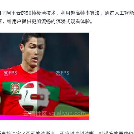
了阿里云的50帧极清技术，利用超高帧率算法，通过人工智能
容，给用户提供更加流畅的沉浸式观看体验。
低直接决定了画面的清晰度，码率越高越清晰，对带宽的要求也