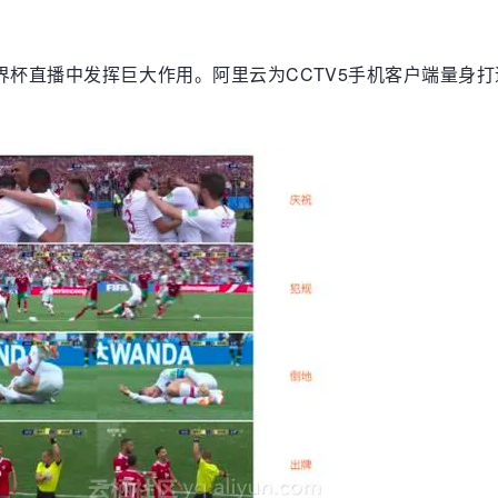
界杯直播中发挥巨大作用。阿里云为CCTV5手机客户端量身