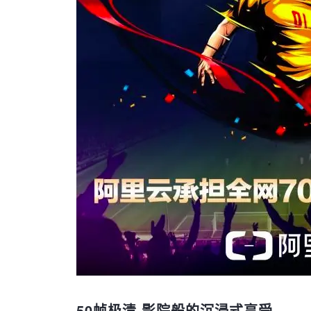
50帧极清 影院般的沉浸式享受