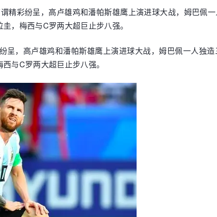
可谓精彩纷呈，高卢雄鸡和潘帕斯雄鹰上演进球大战，姆巴佩一
拉圭，梅西与C罗两大超巨止步八强。
彩纷呈，高卢雄鸡和潘帕斯雄鹰上演进球大战，姆巴佩一人独造
梅西与C罗两大超巨止步八强。