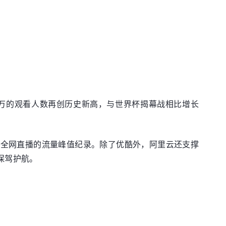
0万的观看人数再创历史新高，与世界杯揭幕战相比增长
下全网直播的流量峰值纪录。除了优酷外，阿里云还支撑
量保驾护航。