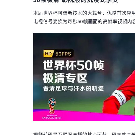
本届世界杯可谓新技术的大舞台，优酷首次应用
电视信号变换为每秒50帧画面的高帧率视频内
视频转码是互联网直播的核心环节，码率的高