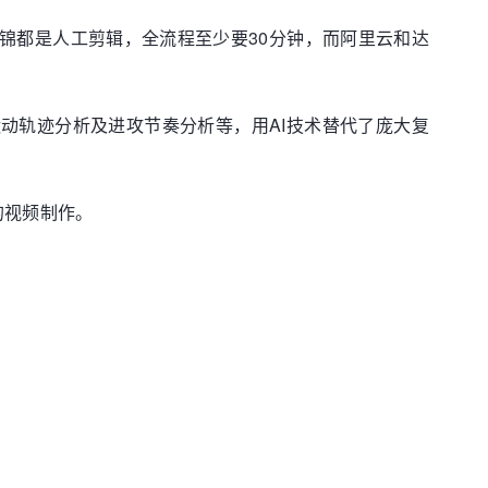
锦都是人工剪辑，全流程至少要30分钟，而阿里云和达
动轨迹分析及进攻节奏分析等，用AI技术替代了庞大复
的视频制作。