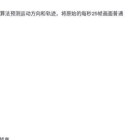
算法预测运动方向和轨迹，将原始的每秒25帧画面普通
越高。