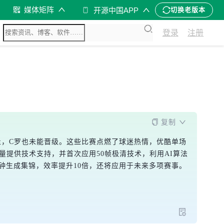
媒体矩阵
开源中国APP
切换老版本
登录
注册
复制
拉圭，C罗也未能晋级。这些比赛点燃了球迷热情，优酷单场
播流量提供技术支持，并首次应用50帧极清技术，利用AI算法
分钟生成集锦，效率提升10倍，还将应用于未来多项赛事。