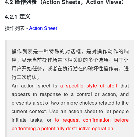
4.2 操作列表（Action Sheets，Action Views）
4.2.1 定义
操作列表 -
Action Sheet
操作列表是一种特殊的对话框，是对操作动作的响
应，显示当前操作场景下相关联的多个选项。用于让
用户开始任务，或者在执行潜在的破坏性操作前，进
行二次确认。
An action sheet is
a specific style of alert
that
appears in response to a control or action, and
presents a set of two or more choices related to the
current context. Use an action sheet to let people
initiate tasks, or
to request confirmation before
performing a potentially destructive operation.