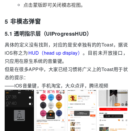
点击蒙版即可关闭模态视图。
5 非模态弹窗
5.1 透明指示层（UIProgressHUD）
具体的定义没有找到，对应的是安卓独有的的Toast，据说
iOS称之为
HUD（head up display）
。目前未开放接口，
只应用在原生系统的音量键。
但是在很多APP中，大家已经习惯将广义上的Toast用于状
态的提示：
——iOS音量键，手机淘宝，大众点评，腾讯视频