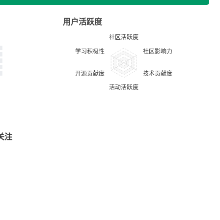
用户活跃度
关注