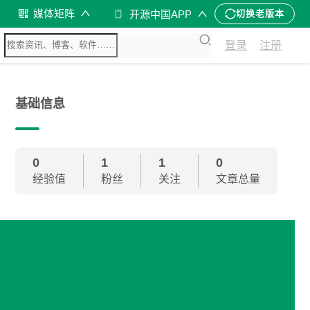
媒体矩阵
开源中国APP
切换老版本
登录
注册
基础信息
0
1
1
0
经验值
粉丝
关注
文章总量