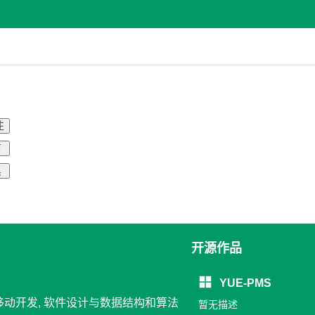
注
信
黑
开源作品
YUE-PMS
 移动开发, 软件设计与数据结构和算法
暂无描述