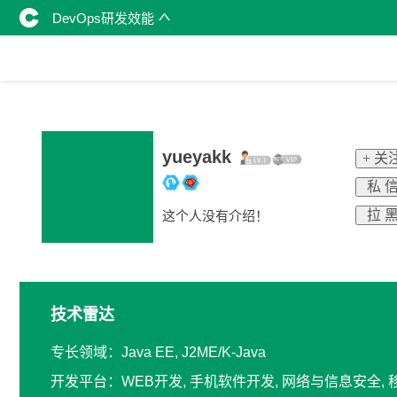
DevOps研发效能
yueyakk
+ 关
私 
拉 
这个人没有介绍！
技术雷达
专长领域：Java EE, J2ME/K-Java
开发平台：WEB开发, 手机软件开发, 网络与信息安全,