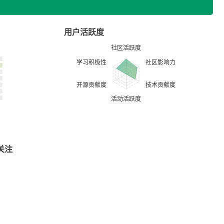
用户活跃度
关注