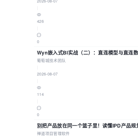
2026-08-07
|
426
|
0
Wyn嵌入式BI实战（二）：直连模型与直连
葡萄城技术团队
|
2026-08-07
|
114
|
0
别把产品放在同一个篮子里！读懂IPD产品规
禅道项目管理软件