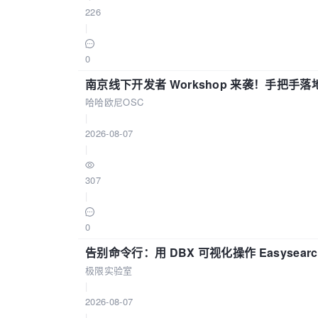
226
|
0
南京线下开发者 Workshop 来袭！手把手落
哈哈欧尼OSC
|
2026-08-07
|
307
|
0
告别命令行：用 DBX 可视化操作 Easysear
极限实验室
|
2026-08-07
|