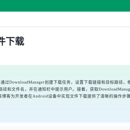
文件下载
过DownloadManager创建下载任务，设置下载链接和目标路径，根目录
icDir方法指定相对路径和文件名，并在通知栏中提示用户。接着，获取Downlo
e.mp3路径下。该博客为开发者在Android设备中实现文件下载提供了清晰的操作步