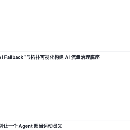
“AI Fallback”与拓扑可视化构建 AI 流量治理底座
 —— 别让一个 Agent 既当运动员又