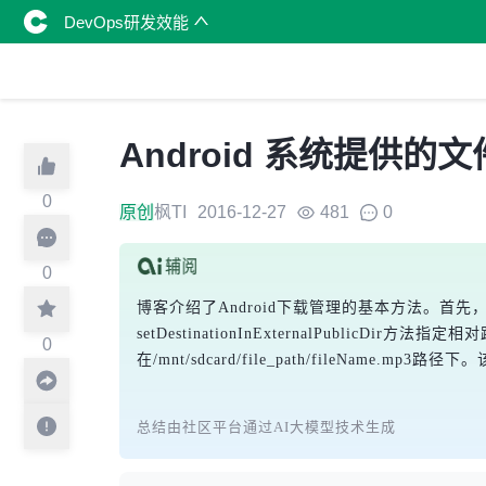
DevOps研发效能
Android 系统提供的
0
原创
枫TI
2016-12-27
481
0
0
博客介绍了Android下载管理的基本方法。首先，通
setDestinationInExternalPubl
0
在/mnt/sdcard/file_path/fileNam
总结由社区平台通过AI大模型技术生成