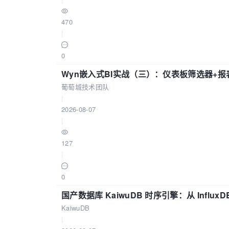
470
|
0
Wyn嵌入式BI实战（三）：仪表板筛选器+
葡萄城技术团队
|
2026-08-07
|
127
|
0
国产数据库 KaiwuDB 时序引擎：从 Influ
KaiwuDB
|