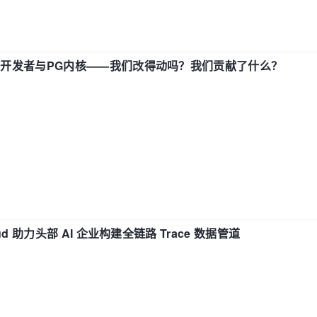
中国开发者与PG内核——我们改得动吗？我们贡献了什么？
d 助力头部 AI 企业构建全链路 Trace 数据管道