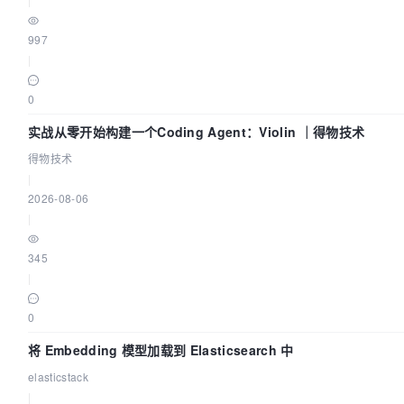
997
|
0
实战从零开始构建一个Coding Agent：Violin ｜得物技术
得物技术
|
2026-08-06
|
345
|
0
将 Embedding 模型加载到 Elasticsearch 中
elasticstack
|