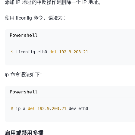
添加 IP 地址的相反操作是删除一个 IP 地址。
使用 ifconfig 命令，语法为：
Powershell
$
 ifconfig eth0 
del
192.9
.
203.21
ip 命令语法如下：
Powershell
$
 ip a 
del
192.9
.
203.21
 dev eth0
启用或禁用多播