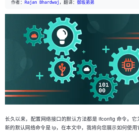
作者：
Rajan Bhardwaj
，翻译：
御坂弟弟
长久以来，配置网络接口的默认方法都是 ifconfig 命令
新的默认网络命令是 ip，在本文中，我将向您展示如何使用