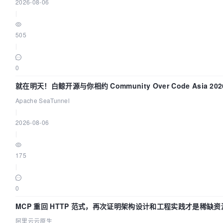
2026-08-06
|
505
|
0
就在明天！白鲸开源与你相约 Community Over Code Asia 2
Apache SeaTunnel
|
2026-08-06
|
175
|
0
MCP 重回 HTTP 范式，再次证明架构设计和工程实践才是稀缺资
阿里云云原生