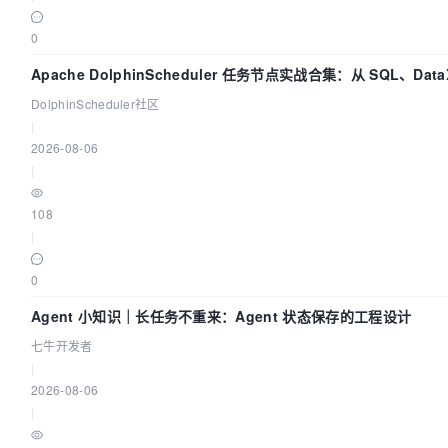
0
Apache DolphinScheduler 任务节点实战合集：从 SQL、Dat
DolphinScheduler社区
|
2026-08-06
|
108
|
0
Agent 小知识｜长任务不重来：Agent 状态保存的工程设计
七牛开发者
|
2026-08-06
|