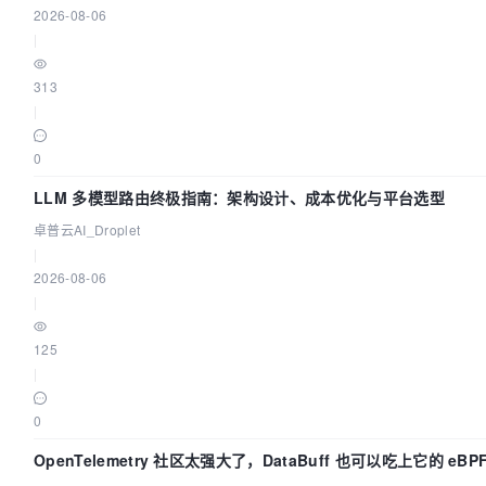
2026-08-06
|
313
|
0
LLM 多模型路由终极指南：架构设计、成本优化与平台选型
卓普云AI_Droplet
|
2026-08-06
|
125
|
0
OpenTelemetry 社区太强大了，DataBuff 也可以吃上它的 eBP