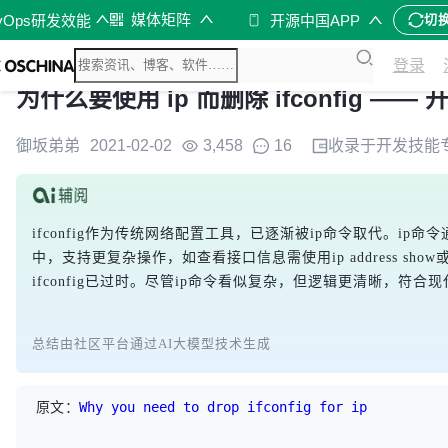
媒体矩阵
vOps研发效能
开源中国APP
切
登录
为什么要使用 ip 而删除 ifconfig —
御坂弟弟
2021-02-02
3,458
16
收录于
开发技能
ifconfig作为传统网络配置工具，已逐渐被ip命令取代。ip命令通过
中，支持更复杂操作，如查看接口信息需使用ip address sh
ifconfig已过时。尽管ip命令看似复杂，但逻辑更清晰，符
总结由社区平台通过AI大模型技术生成
原文：
Why you need to drop ifconfig for ip