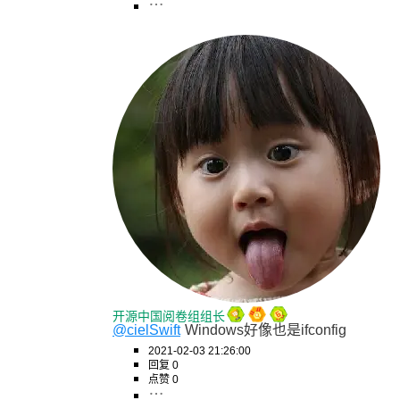
开源中国阅卷组组长
@cielSwift
Windows好像也是ifconfig
2021-02-03 21:26:00
回复 0
点赞 0