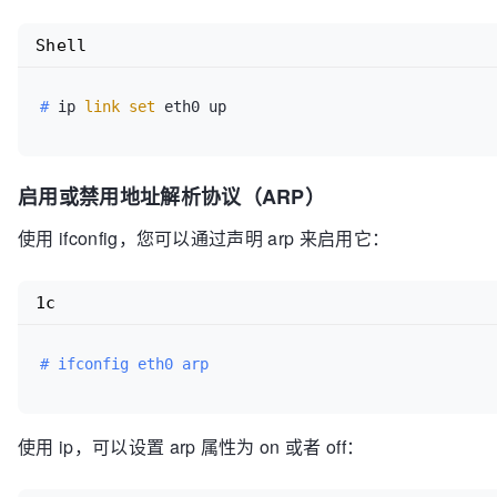
Shell
#
 ip 
link
set
 eth0 up
启用或禁用地址解析协议（ARP）
使用 ifconfig，您可以通过声明 arp 来启用它：
1c
# ifconfig eth0 arp
使用 ip，可以设置 arp 属性为 on 或者 off：