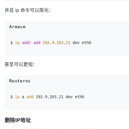
并且 ip 命令可以简化：
Armasm
$ 
ip
addr
add
192
.
9
.
203
.
21
 dev eth0
甚至可以更短：
Routeros
$
 ip 
a 
add
 192.9.203.21 dev eth0
删除IP地址