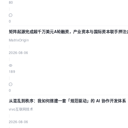
80
|
0
矩阵起源完成超千万美元A轮融资，产业资本与国际资本联手押注企
MatrixOrigin
|
2026-08-06
|
189
|
0
从混乱到秩序：我如何搭建一套「规范驱动」的 AI 协作开发体系
vivo互联网技术
|
2026-08-06
|