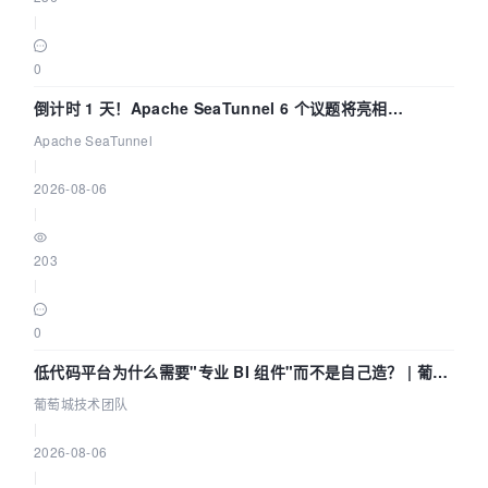
|
0
倒计时 1 天！Apache SeaTunnel 6 个议题将亮相
Community Over Code Asia 2026
Apache SeaTunnel
|
2026-08-06
|
203
|
0
低代码平台为什么需要"专业 BI 组件"而不是自己造？ | 葡萄
城技术团队
葡萄城技术团队
|
2026-08-06
|