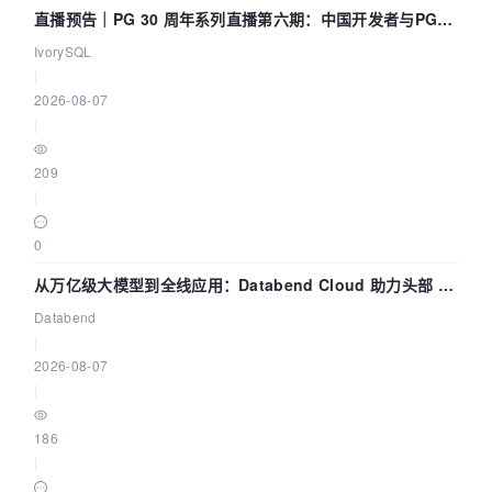
直播预告｜PG 30 周年系列直播第六期：中国开发者与PG内
核——我们改得动吗？我们贡献了什么？
IvorySQL
|
2026-08-07
|
209
|
0
从万亿级大模型到全线应用：Databend Cloud 助力头部 AI
企业构建全链路 Trace 数据管道
Databend
|
2026-08-07
|
186
|