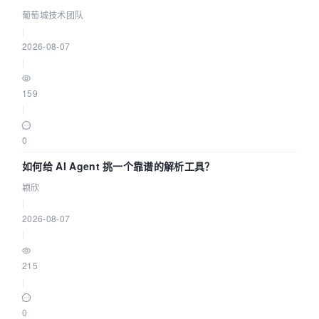
据源配置指南 | 葡萄城技术团队
葡萄城技术团队
|
2026-08-07
|
159
|
0
如何给 AI Agent 挑一个靠谱的解析工具？
颖欣
|
2026-08-07
|
215
|
0