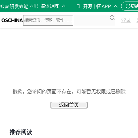
媒体矩阵
vOps研发效能
开源中国APP
切
登录
抱歉，您访问的页面不存在，可能暂无权限或已删除
返回首页
推荐阅读