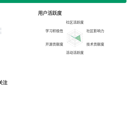
用户活跃度
关注