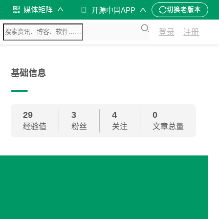
媒体矩阵
开源中国APP
切换老版本
登录
注册
基础信息
29
3
4
0
经验值
粉丝
关注
文章总量