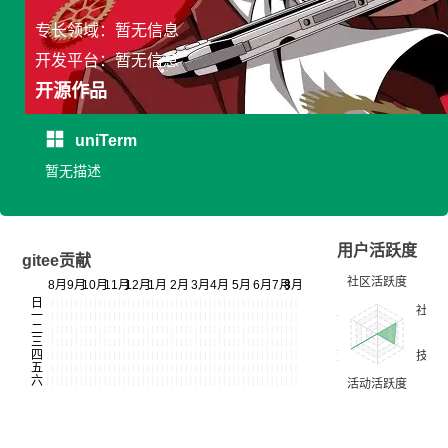
专长领域：暂无信息
开发平台：暂无信息
开源作品
uniTerm
暂无描述
用户活跃度
gitee贡献