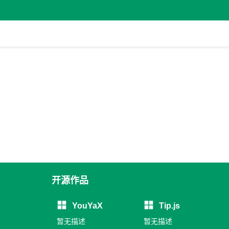
开源作品
YouYaX
Tip.js
暂无描述
暂无描述