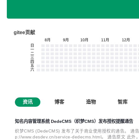
gitee贡献
资讯
博客
造物
智库
知名内容管理系统 DedeCMS（织梦CMS）发布授权提醒通告
织梦CMS (DedeCMS) 发布了关于商业使用授权的通告。 通
p://www.desdev.cn/service-dedecms.ht