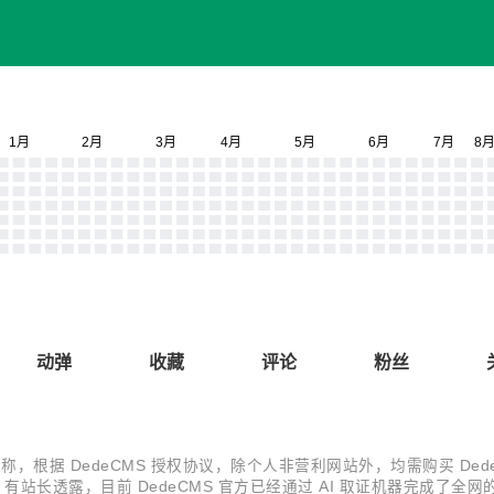
动弹
收藏
评论
粉丝
告称，根据 DedeCMS 授权协议，除个人非营利网站外，均需购买 Dede
ml。 通告原文 此外，有站长透露，目前 DedeCMS 官方已经通过 AI 取证