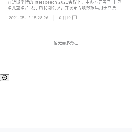
AI团队自主设计研发了高性能端侧机器学习计算库——EMLL
在近期举行的Interspeech 2021会议上，主办方开展了“非母
(Edge ML Library)，并已在近日开源。 EMLL 为加速端侧 AI
语儿童语音识别”的特别会议，并发布专项数据集用于算法评
推理而设计，提供基于端侧处理器的高性能机器学习计算库，
测竞赛，旨在推动非母语儿童语音识别技术的研究。此次竞赛
支持fp32、fp16、int8等数据类型，已在网易有道词典笔、翻
2021-05-12 15:28:26
0
评论
共分为4个细分赛道，网易有道ASR团队斩获其中2项冠军与1
译王和超级词典等智...
项亚军。 Interspeech是由国际语音通讯协会（International
Speech Communication Association, ISCA）创办的顶级旗
舰国际会议，作为全球最大的综合性语音信号处理领域的科技
盛会，历届Interspeech会议都备受全球各地语音语言领域人
暂无更多数据
士的广泛关注 当前，自动语音识别（ASR）技术已经在很多
场景中得到实际应用...