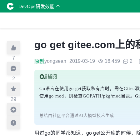
DevOps研发效能
go get gitee.com
7
原创
yongsean
2019-03-19
16,459
2
2
Go语言在使用go get获取私有库时，需在Gitee添
使用go mod，则检查GOPATH/pkg/mod
29
总结由社区平台通过AI大模型技术生成
用过go的同学都知道，go get公开库的时