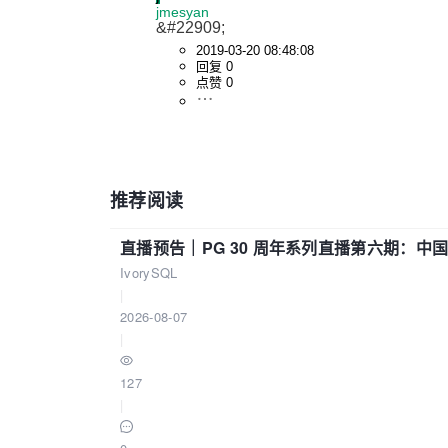
jmesyan
&#22909;
2019-03-20 08:48:08
回复 0
点赞 0
推荐阅读
直播预告｜PG 30 周年系列直播第六期：
IvorySQL
|
2026-08-07
|
127
|