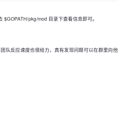
方式，去 $GOPATH/pkg/mod 目录下查看信息即可。
。gitee 团队反应速度也很给力，真有发现问题可以在群里向他