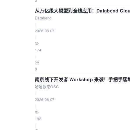
0
从万亿级大模型到全线应用：Databend Clou
Databend
|
2026-08-07
|
174
|
0
南京线下开发者 Workshop 来袭！手把手落
哈哈欧尼OSC
|
2026-08-07
|
192
|