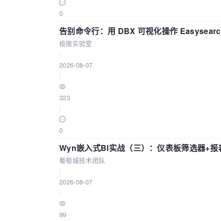
0
告别命令行：用 DBX 可视化操作 Easysear
极限实验室
|
2026-08-07
|
323
|
0
Wyn嵌入式BI实战（三）：仪表板筛选器+
葡萄城技术团队
|
2026-08-07
|
99