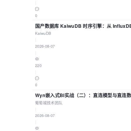
|
0
国产数据库 KaiwuDB 时序引擎：从 Influ
KaiwuDB
|
2026-08-07
|
220
|
0
Wyn嵌入式BI实战（二）：直连模型与直连
葡萄城技术团队
|
2026-08-07
|