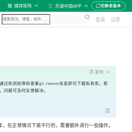
媒体矩阵
开源中国APP
切换老版本
登录
注册
复制
后，通过检测权限和查看git remote信息即可下载私有库。若
应迅速，问题可及时反馈解决。
私有库，在正常情况下是不行的，需要额外进行一些操作。