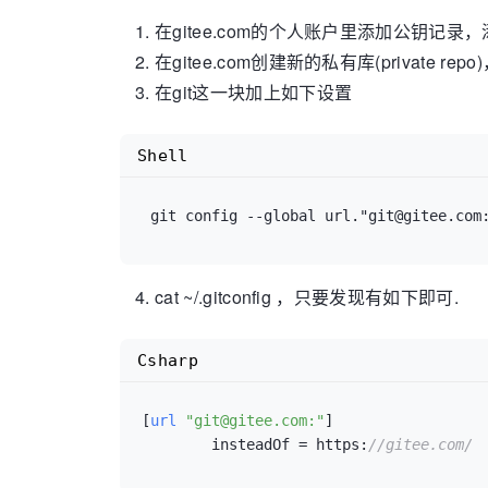
在gitee.com的个人账户里添加公钥记录，添
在gitee.com创建新的私有库(private 
在git这一块加上如下设置
Shell
cat ~/.gitconfig ，只要发现有如下即可.
Csharp
[
url 
"git@gitee.com:"
]

	insteadOf = https:
//gitee.com/