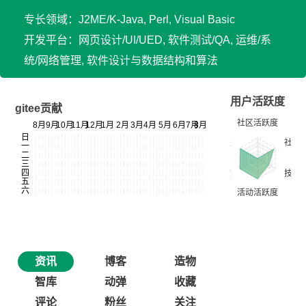
专长领域：J2ME/K-Java, Perl, Visual Basic
开发平台：网页设计/UI/UED, 软件测试/QA, 运维/系
统/网络管理, 软件设计与数据结构和算法
用户活跃度
gitee贡献
资讯
博客
造物
智库
动弹
收藏
评论
粉丝
关注