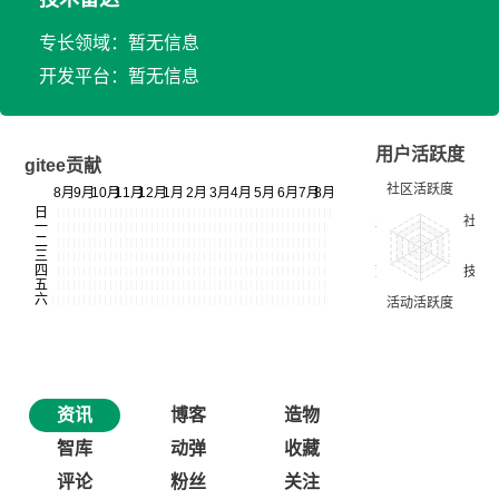
专长领域：暂无信息
开发平台：暂无信息
用户活跃度
gitee贡献
资讯
博客
造物
智库
动弹
收藏
评论
粉丝
关注