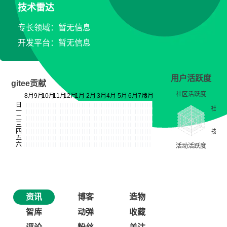
技术雷达
专长领域：暂无信息
开发平台：暂无信息
用户活跃度
gitee贡献
资讯
博客
造物
智库
动弹
收藏