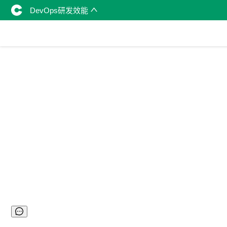
DevOps研发效能