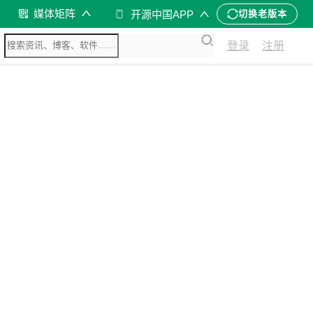
媒体矩阵
开源中国APP
切换老版本
登录
注册