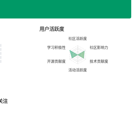
用户活跃度
关注