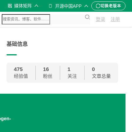
媒体矩阵
开源中国APP
切换老版本
登录
注册
基础信息
475
16
1
0
经验值
粉丝
关注
文章总量
ogen-