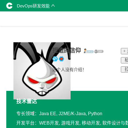
DevOps研发效能
捏造的信仰
+
私
拉
这个人没有介绍！
技术雷达
专长领域：Java EE, J2ME/K-Java, Python
开发平台：WEB开发, 游戏开发, 移动开发, 软件设计