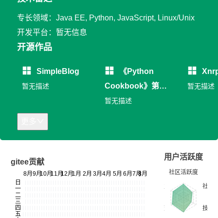
专长领域：Java EE, Python, JavaScript, Linux/Unix
开发平台：暂无信息
开源作品
SimpleBlog
《Python
Xnr
Cookbook》第三
暂无描述
暂无描述
版中文版
暂无描述
更多
用户活跃度
gitee贡献