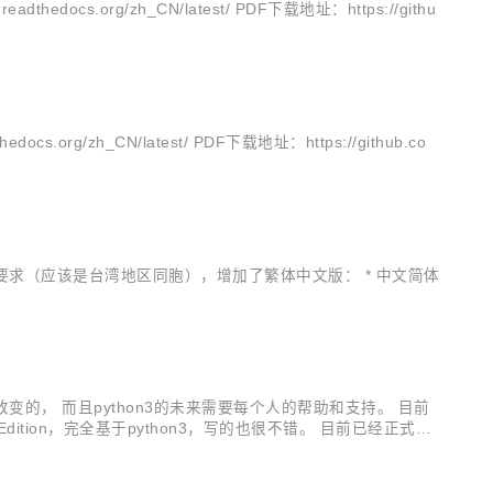
cs.org/zh_CN/latest/ PDF下载地址：https://githu
g/zh_CN/latest/ PDF下载地址：https://github.co
，应某些网友要求（应该是台湾地区同胞），增加了繁体中文版： * 中文简体
改变的， 而且python3的未来需要每个人的帮助和支持。 目前
dition，完全基于python3，写的也很不错。 目前已经正式完
okbook-3-...