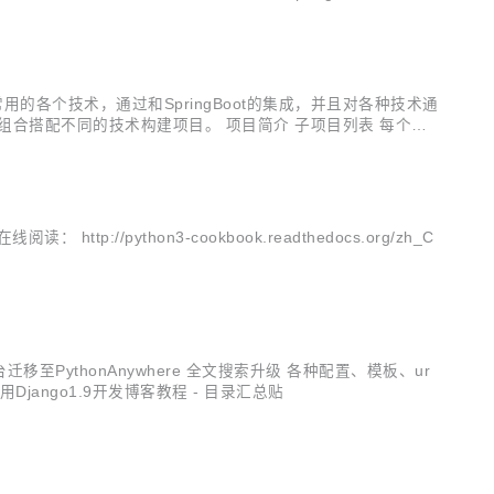
常用的各个技术，通过和SpringBoot的集成，并且对各种技术通
组合搭配不同的技术构建项目。 项目简介 子项目列表 每个子
atis springboot-h...
//python3-cookbook.readthedocs.org/zh_C
署平台迁移至PythonAnywhere 全文搜索升级 各种配置、模板、ur
用Django1.9开发博客教程 - 目录汇总贴