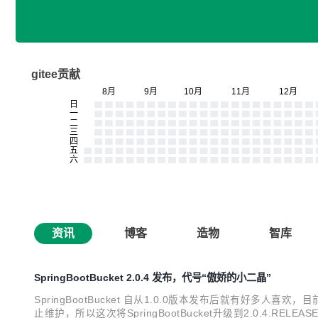
gitee贡献
资讯
博客
造物
智库
SpringBootBucket 2.0.4 发布，代号“傲娇的小二晶”
SpringBootBucket 自从1.0.0版本发布后就有好多人喜欢
止维护，所以这次将SpringBootBucket升级到2.0.4.RELE