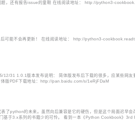
ue的童鞋 在线阅读地址： http://python3-cookbook.readthedo
在线阅读地址： http://python3-cookbook.readthedocs.or
^！ ——2015/12/31 1.0.1版本发布说明： 简体版发布后下载的很多
繁体版PDF下载地址：http://pan.baidu.com/s/1eRjFDaM
因为它代表了python的未来。虽然向后兼容是它的硬伤，但是这个局面迟早会
x系列的书籍少的可怜。 看到一本《Python Cookbook》3rd E
社区。 Wiki页：http://www.oschina.net/p/Python-co