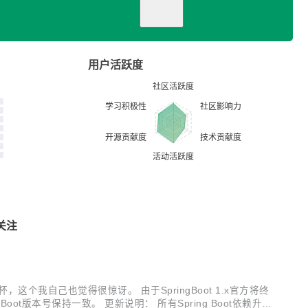
用户活跃度
关注
奖杯，这个我自己也觉得很惊讶。 由于SpringBoot 1.x官方将终
ngBoot版本号保持一致。 更新说明： 所有Spring Boot依赖升级