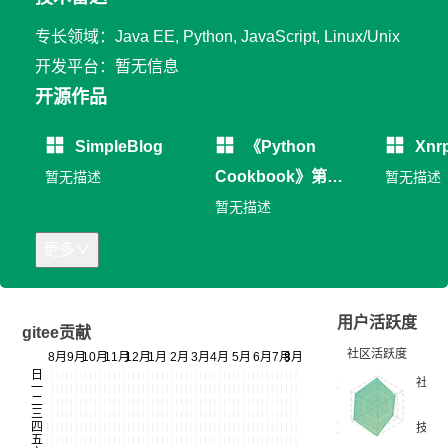
专长领域：Java EE, Python, JavaScript, Linux/Unix
开发平台：暂无信息
开源作品
SimpleBlog
《Python
Xnr
Cookbook》第三
暂无描述
暂无描述
版中文版
暂无描述
更多
用户活跃度
gitee贡献