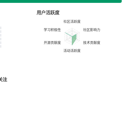
用户活跃度
关注