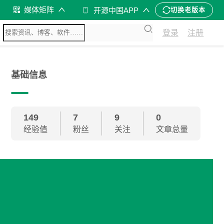
媒体矩阵
开源中国APP
切换老版本
登录
注册
基础信息
149
7
9
0
经验值
粉丝
关注
文章总量