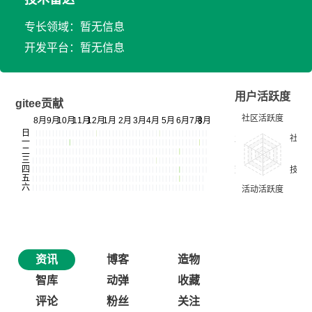
专长领域：暂无信息
开发平台：暂无信息
用户活跃度
gitee贡献
资讯
博客
造物
智库
动弹
收藏
评论
粉丝
关注