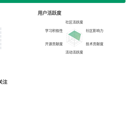
用户活跃度
关注