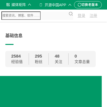
媒体矩阵
开源中国APP
切换老版本
登录
注册
基础信息
2584
295
48
0
经验值
粉丝
关注
文章总量