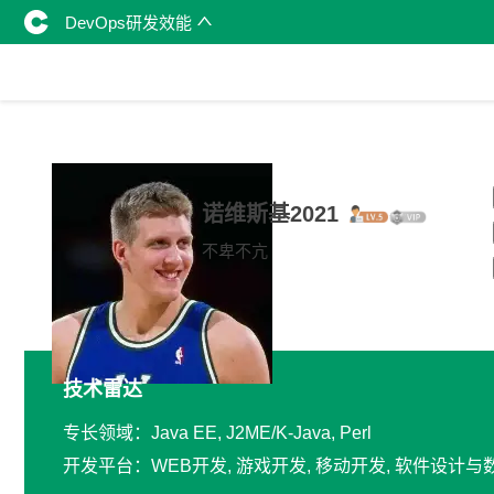
DevOps研发效能
诺维斯基2021
不卑不亢
技术雷达
专长领域：Java EE, J2ME/K-Java, Perl
开发平台：WEB开发, 游戏开发, 移动开发, 软件设计