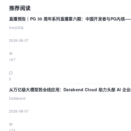
推荐阅读
直播预告｜PG 30 周年系列直播第六期：中国开发者与PG内核
IvorySQL
|
2026-08-07
|
127
|
0
从万亿级大模型到全线应用：Databend Cloud 助力头部 AI 企业
Databend
|
2026-08-07
|
174