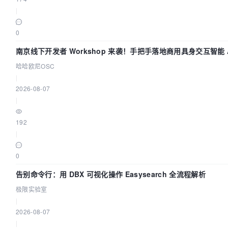
|
0
南京线下开发者 Workshop 来袭！手把手落地商用具身交互智能 A
哈哈欧尼OSC
|
2026-08-07
|
192
|
0
告别命令行：用 DBX 可视化操作 Easysearch 全流程解析
极限实验室
|
2026-08-07
|