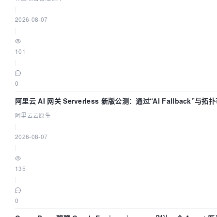
|
2026-08-07
|
101
|
0
阿里云 AI 网关 Serverless 新版公测：通过“AI Fallback”
阿里云云原生
|
2026-08-07
|
135
|
0