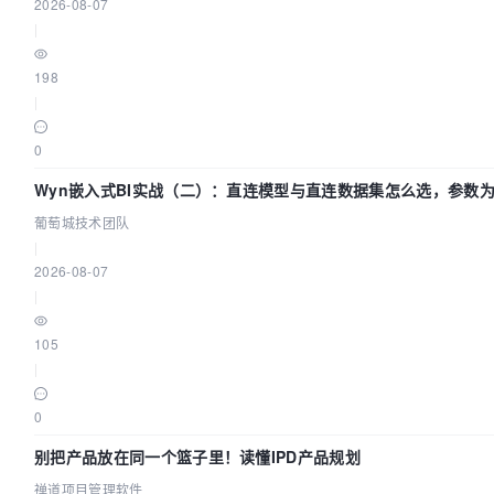
2026-08-07
|
198
|
0
Wyn嵌入式BI实战（二）：直连模型与直连数据集怎么选，参数为
葡萄城技术团队
|
2026-08-07
|
105
|
0
别把产品放在同一个篮子里！读懂IPD产品规划
禅道项目管理软件