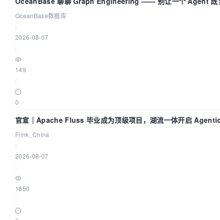
OceanBase 聊聊 Graph Engineering —— 别让一个 Agen
OceanBase数据库
|
2026-08-07
|
149
|
0
官宣｜Apache Fluss 毕业成为顶级项目，湖流一体开启 Agenti
Flink_China
|
2026-08-07
|
1850
|