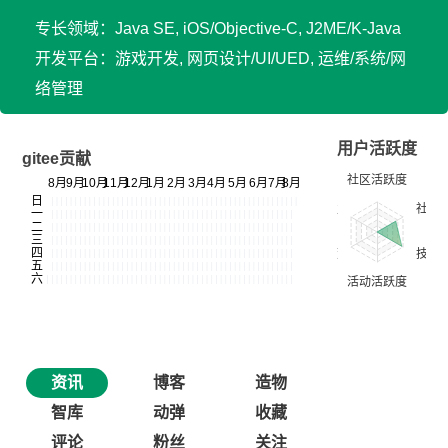
专长领域：Java SE, iOS/Objective-C, J2ME/K-Java
开发平台：游戏开发, 网页设计/UI/UED, 运维/系统/网
络管理
用户活跃度
gitee贡献
资讯
博客
造物
智库
动弹
收藏
评论
粉丝
关注