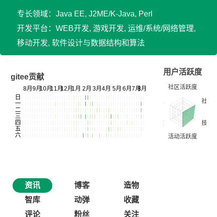
专长领域：Java EE, J2ME/K-Java, Perl
开发平台：WEB开发, 游戏开发, 运维/系统/网络管理,
移动开发, 软件设计与数据结构和算法
用户活跃度
gitee贡献
资讯
博客
造物
智库
动弹
收藏
评论
粉丝
关注