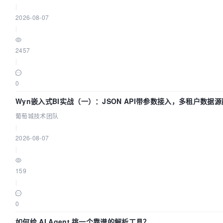
|
2026-08-07
|
2457
|
0
Wyn嵌入式BI实战（一）：JSON API带参数接入，多租户数据源
葡萄城技术团队
|
2026-08-07
|
159
|
0
如何给 AI Agent 挑一个靠谱的解析工具？