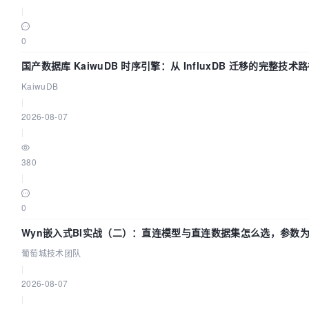
|
0
国产数据库 KaiwuDB 时序引擎：从 InfluxDB 迁移的完整技术
KaiwuDB
|
2026-08-07
|
380
|
0
Wyn嵌入式BI实战（二）：直连模型与直连数据集怎么选，参数为
葡萄城技术团队
|
2026-08-07
|