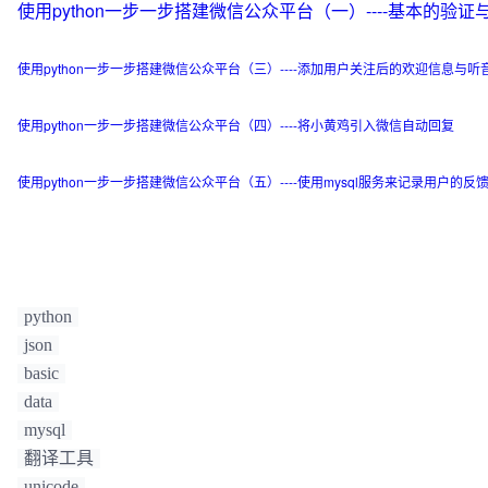
使用python一步一步搭建微信公众平台（一）----基本的验
        return u'对不起，不支持的语言类型'

    else:

使用python一步一步搭建微信公众平台（三）----添加用户关注后的欢迎信息与听
        return u'对不起，您输入的单词%s无法翻译,请检查拼
使用python一步一步搭建微信公众平台（四）----将小黄鸡引入微信自动回复
使用python一步一步搭建微信公众平台（五）----使用mysql服务来记录用户的反
python
json
basic
data
mysql
翻译工具
unicode