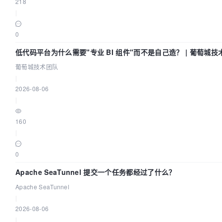
218
|
0
低代码平台为什么需要"专业 BI 组件"而不是自己造？ | 葡萄城技
葡萄城技术团队
|
2026-08-06
|
160
|
0
Apache SeaTunnel 提交一个任务都经过了什么？
Apache SeaTunnel
|
2026-08-06
|