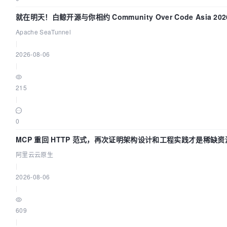
就在明天！白鲸开源与你相约 Community Over Code Asia 2
Apache SeaTunnel
|
2026-08-06
|
215
|
0
MCP 重回 HTTP 范式，再次证明架构设计和工程实践才是稀缺资
阿里云云原生
|
2026-08-06
|
609
|