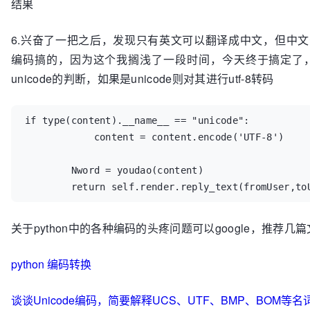
结果
6.兴奋了一把之后，发现只有英文可以翻译成中文，但中
编码搞的，因为这个我搁浅了一段时间，今天终于搞定了，将
unicode的判断，如果是unicode则对其进行utf-8转码
if type(content).__name__ == "unicode":

            content = content.encode('UTF-8')

        Nword = youdao(content)        

        return self.render.reply_text(fromUser,to
关于python中的各种编码的头疼问题可以google，推荐几
python 编码转换
谈谈Unicode编码，简要解释UCS、UTF、BMP、BOM等名