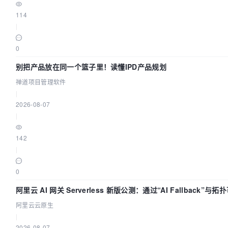
114
|
0
别把产品放在同一个篮子里！读懂IPD产品规划
禅道项目管理软件
|
2026-08-07
|
142
|
0
阿里云 AI 网关 Serverless 新版公测：通过“AI Fallback”
阿里云云原生
|
2026-08-07