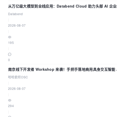
从万亿级大模型到全线应用：Databend Cloud 助力头部 AI 企业
Databend
|
2026-08-07
|
195
|
0
南京线下开发者 Workshop 来袭！手把手落地商用具身交互智能 A
哈哈欧尼OSC
|
2026-08-07
|
294
|