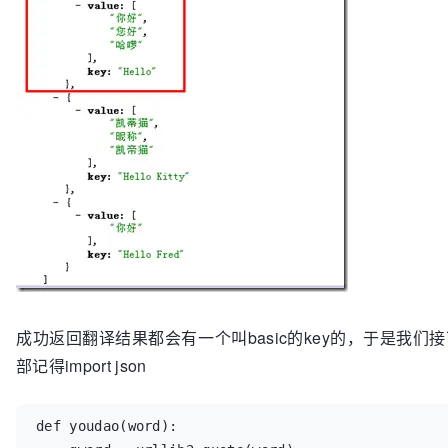
成功返回翻译结果都会有一个叫basic的key的，于是我们接
部记得import json
def youdao(word):
