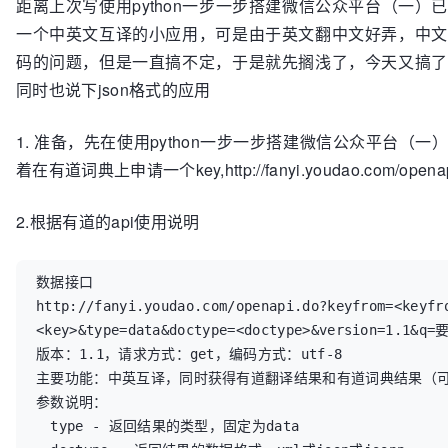
距离上次写使用python一步一步搭建微信公众平台（一
一个中英文互译的小应用，可是由于英文翻中文好弄，中文
码的问题，但是一直搞不定，于是就先搁浅了，今天又搞了
同时也说下json格式的应用
1. 准备，先在使用python一步一步搭建微信公众平台（
着在有道词典上申请一个key,http://fanyi.youdao.com/openap
2.根据有道的api使用说明
数据接口

http://fanyi.youdao.com/openapi.do?keyfrom=<keyfr
<key>&type=data&doctype=<doctype>&version=1.1&
版本：1.1，请求方式：get，编码方式：utf-8

主要功能：中英互译，同时获得有道翻译结果和有道词典结果（可
参数说明：

　type - 返回结果的类型，固定为data
