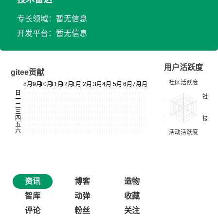
专长领域：暂无信息
开发平台：暂无信息
用户活跃度
gitee贡献
资讯
博客
造物
智库
动弹
收藏
评论
粉丝
关注