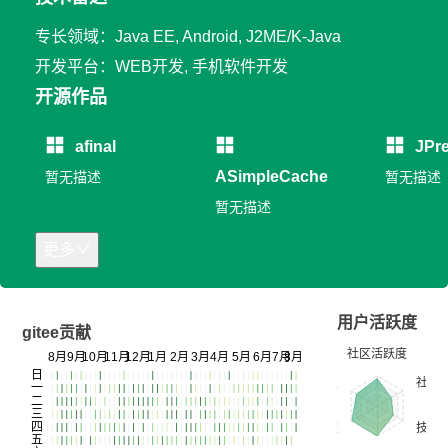
专长领域：Java EE, Android, J2ME/K-Java
开发平台：WEB开发, 手机软件开发
开源作品
afinal
JPr
ASimpleCache
暂无描述
暂无描述
暂无描述
更多
用户活跃度
gitee贡献