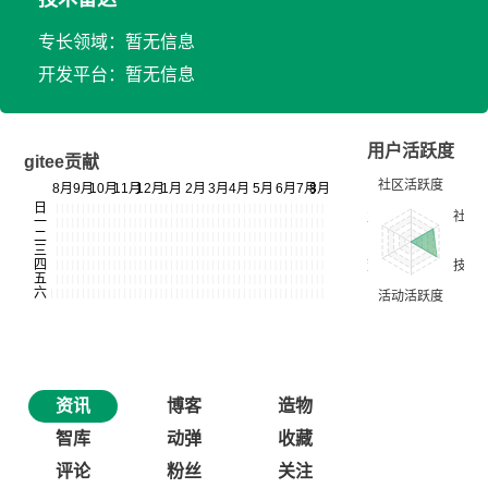
专长领域：暂无信息
开发平台：暂无信息
用户活跃度
gitee贡献
资讯
博客
造物
智库
动弹
收藏
评论
粉丝
关注