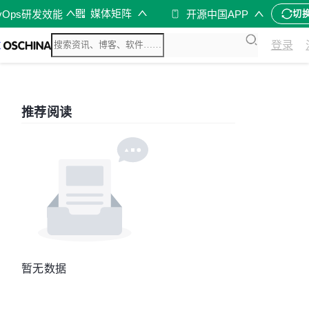
媒体矩阵
vOps研发效能
开源中国APP
切
登录
推荐阅读
暂无数据