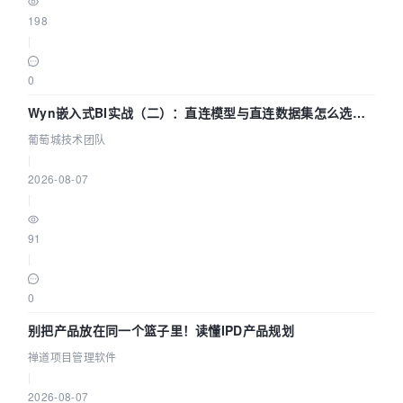
198
|
0
Wyn嵌入式BI实战（二）：直连模型与直连数据集怎么选，
参数为什么不生效？| 葡萄城技术团队
葡萄城技术团队
|
2026-08-07
|
91
|
0
别把产品放在同一个篮子里！读懂IPD产品规划
禅道项目管理软件
|
2026-08-07