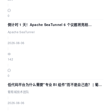
|
0
倒计时 1 天！Apache SeaTunnel 6 个议题将亮相
Community Over Code Asia 2026
Apache SeaTunnel
|
2026-08-06
|
142
|
0
低代码平台为什么需要"专业 BI 组件"而不是自己造？ | 葡萄
城技术团队
葡萄城技术团队
|
2026-08-06
|