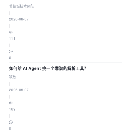
据源配置指南 | 葡萄城技术团队
葡萄城技术团队
|
2026-08-07
|
111
|
0
如何给 AI Agent 挑一个靠谱的解析工具？
颖欣
|
2026-08-07
|
169
|
0