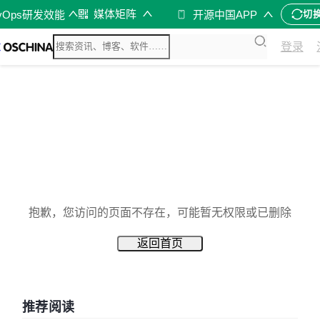
媒体矩阵
vOps研发效能
开源中国APP
切
登录
抱歉，您访问的页面不存在，可能暂无权限或已删除
返回首页
推荐阅读