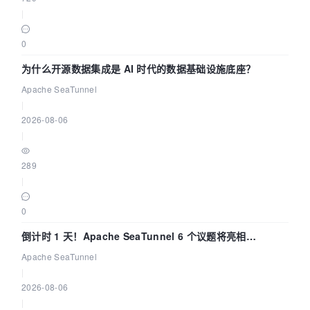
|
0
为什么开源数据集成是 AI 时代的数据基础设施底座？
Apache SeaTunnel
|
2026-08-06
|
289
|
0
倒计时 1 天！Apache SeaTunnel 6 个议题将亮相
Community Over Code Asia 2026
Apache SeaTunnel
|
2026-08-06
|