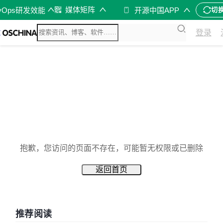
媒体矩阵
vOps研发效能
开源中国APP
切
登录
抱歉，您访问的页面不存在，可能暂无权限或已删除
返回首页
推荐阅读