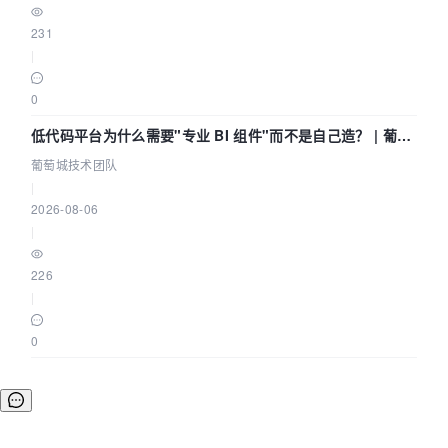
231
|
0
低代码平台为什么需要"专业 BI 组件"而不是自己造？ | 葡萄
城技术团队
葡萄城技术团队
|
2026-08-06
|
226
|
0