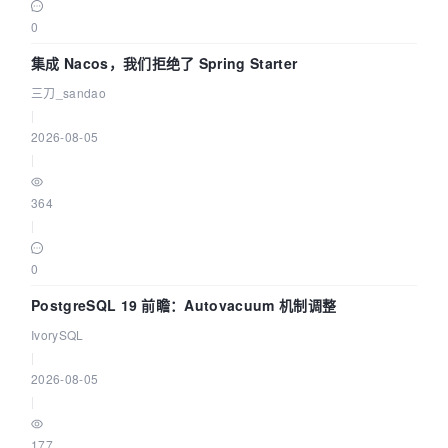
0
集成 Nacos，我们拒绝了 Spring Starter
三刀_sandao
|
2026-08-05
|
364
|
0
PostgreSQL 19 前瞻：Autovacuum 机制调整
IvorySQL
|
2026-08-05
|
177