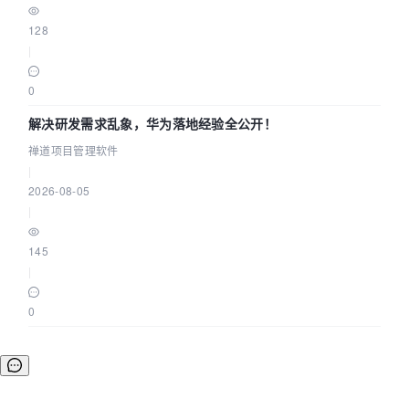
128
|
0
解决研发需求乱象，华为落地经验全公开！
禅道项目管理软件
|
2026-08-05
|
145
|
0