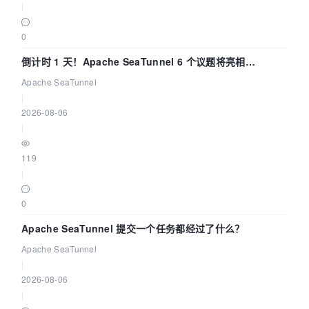
|
0
倒计时 1 天！Apache SeaTunnel 6 个议题将亮相
Community Over Code Asia 2026
Apache SeaTunnel
|
2026-08-06
|
119
|
0
Apache SeaTunnel 提交一个任务都经过了什么？
Apache SeaTunnel
|
2026-08-06
|