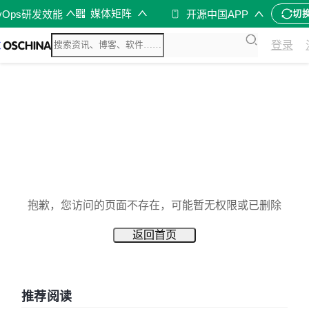
媒体矩阵
vOps研发效能
开源中国APP
切
登录
抱歉，您访问的页面不存在，可能暂无权限或已删除
返回首页
推荐阅读