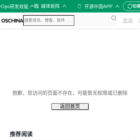
媒体矩阵
vOps研发效能
开源中国APP
切
登录
抱歉，您访问的页面不存在，可能暂无权限或已删除
返回首页
推荐阅读