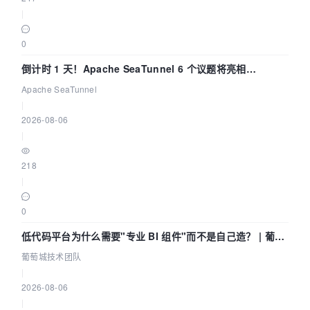
|
0
倒计时 1 天！Apache SeaTunnel 6 个议题将亮相
Community Over Code Asia 2026
Apache SeaTunnel
|
2026-08-06
|
218
|
0
低代码平台为什么需要"专业 BI 组件"而不是自己造？ | 葡萄
城技术团队
葡萄城技术团队
|
2026-08-06
|