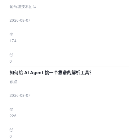
据源配置指南 | 葡萄城技术团队
葡萄城技术团队
|
2026-08-07
|
174
|
0
如何给 AI Agent 挑一个靠谱的解析工具？
颖欣
|
2026-08-07
|
226
|
0