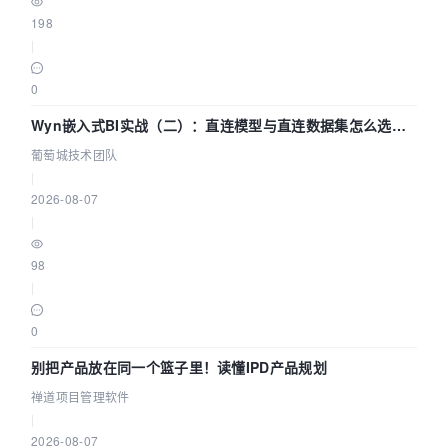
198
|
0
Wyn嵌入式BI实战（二）：直连模型与直连数据集怎么选，
参数为什么不生效？| 葡萄城技术团队
葡萄城技术团队
|
2026-08-07
|
98
|
0
别把产品放在同一个篮子里！读懂IPD产品规划
禅道项目管理软件
|
2026-08-07