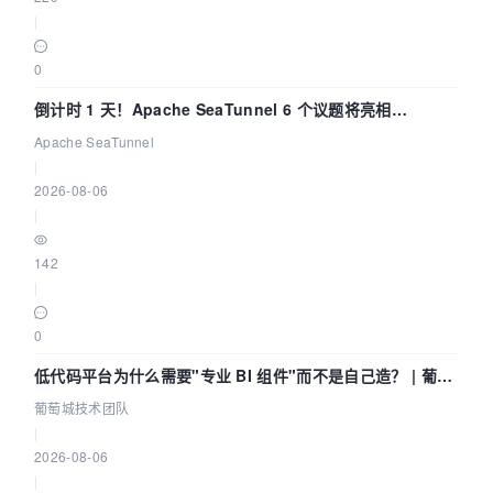
|
0
倒计时 1 天！Apache SeaTunnel 6 个议题将亮相
Community Over Code Asia 2026
Apache SeaTunnel
|
2026-08-06
|
142
|
0
低代码平台为什么需要"专业 BI 组件"而不是自己造？ | 葡萄
城技术团队
葡萄城技术团队
|
2026-08-06
|