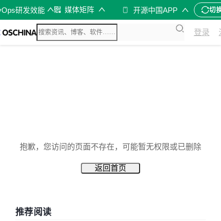
媒体矩阵
vOps研发效能
开源中国APP
切
登录
抱歉，您访问的页面不存在，可能暂无权限或已删除
返回首页
推荐阅读