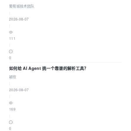
据源配置指南 | 葡萄城技术团队
葡萄城技术团队
|
2026-08-07
|
111
|
0
如何给 AI Agent 挑一个靠谱的解析工具？
颖欣
|
2026-08-07
|
169
|
0