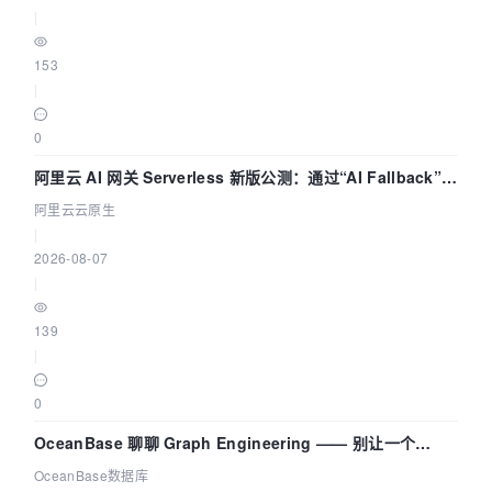
|
153
|
0
阿里云 AI 网关 Serverless 新版公测：通过“AI Fallback”与
拓扑可视化构建 AI 流量治理底座
阿里云云原生
|
2026-08-07
|
139
|
0
OceanBase 聊聊 Graph Engineering —— 别让一个
Agent 既当运动员又
OceanBase数据库