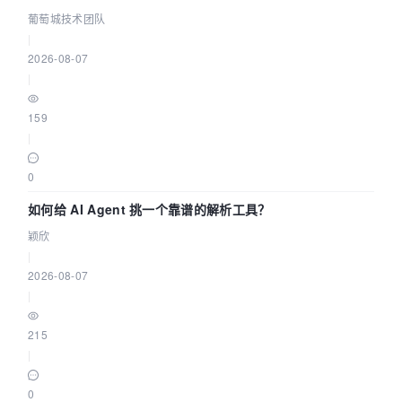
据源配置指南 | 葡萄城技术团队
葡萄城技术团队
|
2026-08-07
|
159
|
0
如何给 AI Agent 挑一个靠谱的解析工具？
颖欣
|
2026-08-07
|
215
|
0