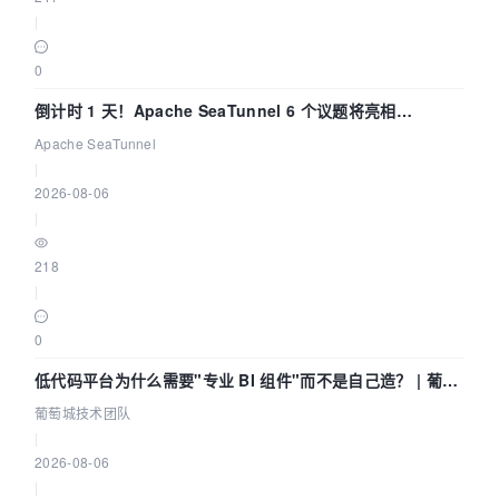
|
0
倒计时 1 天！Apache SeaTunnel 6 个议题将亮相
Community Over Code Asia 2026
Apache SeaTunnel
|
2026-08-06
|
218
|
0
低代码平台为什么需要"专业 BI 组件"而不是自己造？ | 葡萄
城技术团队
葡萄城技术团队
|
2026-08-06
|