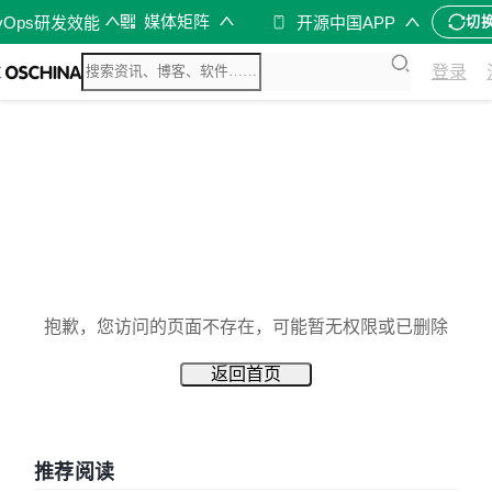
媒体矩阵
vOps研发效能
开源中国APP
切
登录
抱歉，您访问的页面不存在，可能暂无权限或已删除
返回首页
推荐阅读