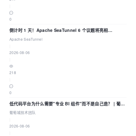
|
0
倒计时 1 天！Apache SeaTunnel 6 个议题将亮相
Community Over Code Asia 2026
Apache SeaTunnel
|
2026-08-06
|
218
|
0
低代码平台为什么需要"专业 BI 组件"而不是自己造？ | 葡萄
城技术团队
葡萄城技术团队
|
2026-08-06
|