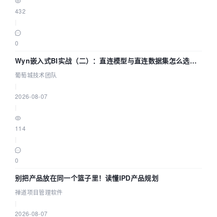
432
|
0
Wyn嵌入式BI实战（二）：直连模型与直连数据集怎么选，
参数为什么不生效？| 葡萄城技术团队
葡萄城技术团队
|
2026-08-07
|
114
|
0
别把产品放在同一个篮子里！读懂IPD产品规划
禅道项目管理软件
|
2026-08-07