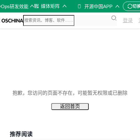
媒体矩阵
vOps研发效能
开源中国APP
切
登录
抱歉，您访问的页面不存在，可能暂无权限或已删除
返回首页
推荐阅读