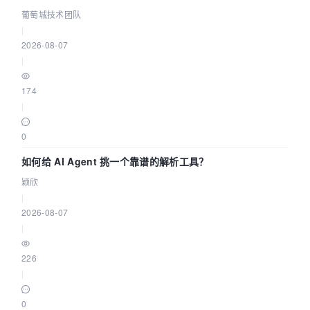
据源配置指南 | 葡萄城技术团队
葡萄城技术团队
|
2026-08-07
|
174
|
0
如何给 AI Agent 挑一个靠谱的解析工具？
颖欣
|
2026-08-07
|
226
|
0