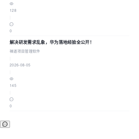
128
|
0
解决研发需求乱象，华为落地经验全公开！
禅道项目管理软件
|
2026-08-05
|
145
|
0