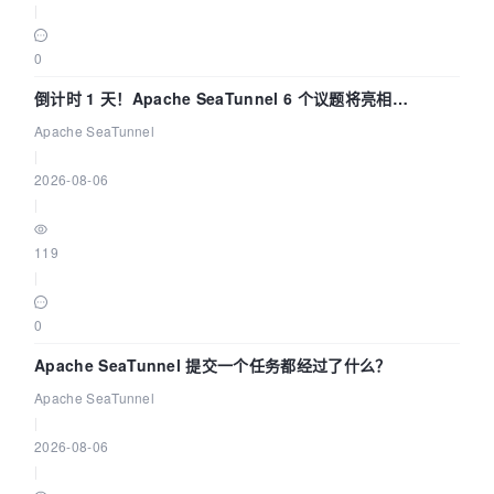
|
0
倒计时 1 天！Apache SeaTunnel 6 个议题将亮相
Community Over Code Asia 2026
Apache SeaTunnel
|
2026-08-06
|
119
|
0
Apache SeaTunnel 提交一个任务都经过了什么？
Apache SeaTunnel
|
2026-08-06
|