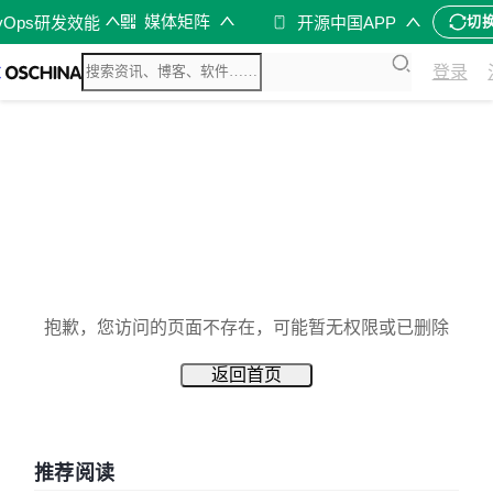
媒体矩阵
vOps研发效能
开源中国APP
切
登录
抱歉，您访问的页面不存在，可能暂无权限或已删除
返回首页
推荐阅读