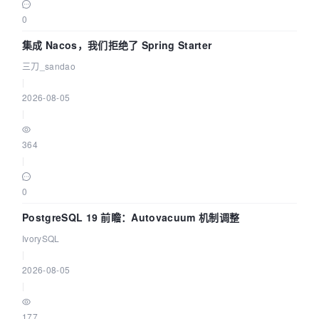
0
集成 Nacos，我们拒绝了 Spring Starter
三刀_sandao
|
2026-08-05
|
364
|
0
PostgreSQL 19 前瞻：Autovacuum 机制调整
IvorySQL
|
2026-08-05
|
177