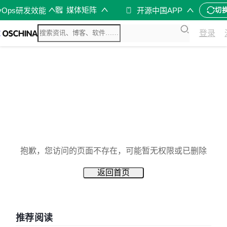
媒体矩阵
vOps研发效能
开源中国APP
切
登录
抱歉，您访问的页面不存在，可能暂无权限或已删除
返回首页
推荐阅读