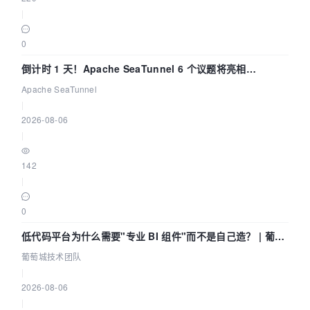
|
0
倒计时 1 天！Apache SeaTunnel 6 个议题将亮相
Community Over Code Asia 2026
Apache SeaTunnel
|
2026-08-06
|
142
|
0
低代码平台为什么需要"专业 BI 组件"而不是自己造？ | 葡萄
城技术团队
葡萄城技术团队
|
2026-08-06
|