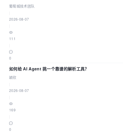
据源配置指南 | 葡萄城技术团队
葡萄城技术团队
|
2026-08-07
|
111
|
0
如何给 AI Agent 挑一个靠谱的解析工具？
颖欣
|
2026-08-07
|
169
|
0