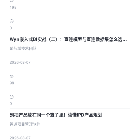
198
|
0
Wyn嵌入式BI实战（二）：直连模型与直连数据集怎么选，
参数为什么不生效？| 葡萄城技术团队
葡萄城技术团队
|
2026-08-07
|
98
|
0
别把产品放在同一个篮子里！读懂IPD产品规划
禅道项目管理软件
|
2026-08-07