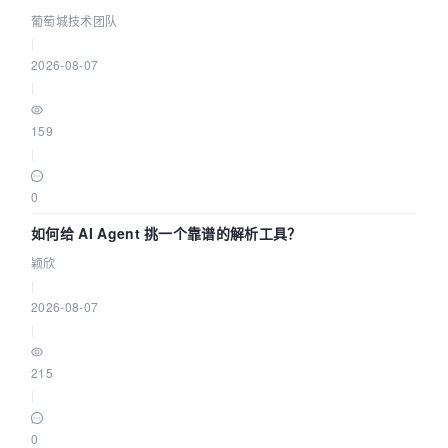
据源配置指南 | 葡萄城技术团队
葡萄城技术团队
|
2026-08-07
|
159
|
0
如何给 AI Agent 挑一个靠谱的解析工具？
颖欣
|
2026-08-07
|
215
|
0