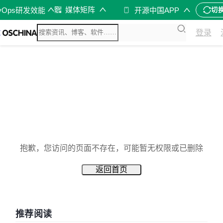
媒体矩阵
vOps研发效能
开源中国APP
切
登录
抱歉，您访问的页面不存在，可能暂无权限或已删除
返回首页
推荐阅读