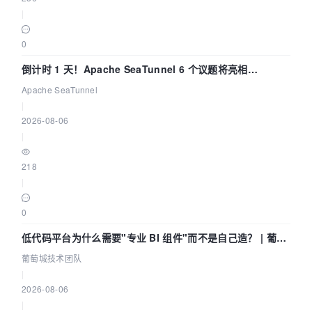
|
0
倒计时 1 天！Apache SeaTunnel 6 个议题将亮相
Community Over Code Asia 2026
Apache SeaTunnel
|
2026-08-06
|
218
|
0
低代码平台为什么需要"专业 BI 组件"而不是自己造？ | 葡萄
城技术团队
葡萄城技术团队
|
2026-08-06
|