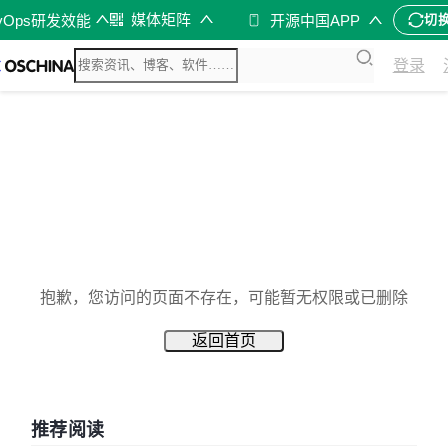
媒体矩阵
vOps研发效能
开源中国APP
切
登录
抱歉，您访问的页面不存在，可能暂无权限或已删除
返回首页
推荐阅读