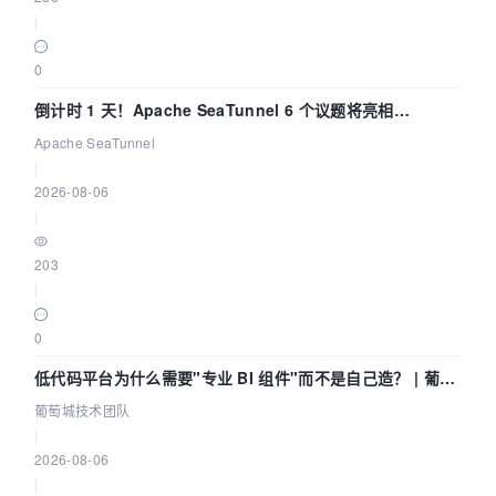
|
0
倒计时 1 天！Apache SeaTunnel 6 个议题将亮相
Community Over Code Asia 2026
Apache SeaTunnel
|
2026-08-06
|
203
|
0
低代码平台为什么需要"专业 BI 组件"而不是自己造？ | 葡萄
城技术团队
葡萄城技术团队
|
2026-08-06
|