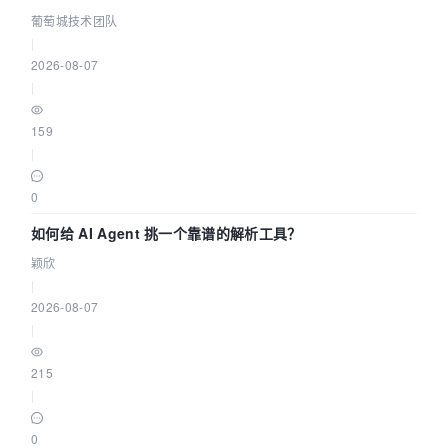
据源配置指南 | 葡萄城技术团队
葡萄城技术团队
|
2026-08-07
|
159
|
0
如何给 AI Agent 挑一个靠谱的解析工具？
颖欣
|
2026-08-07
|
215
|
0