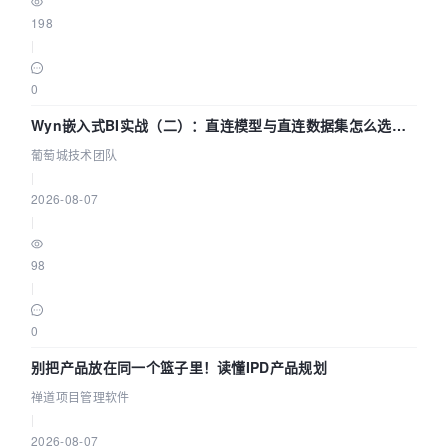
198
|
0
Wyn嵌入式BI实战（二）：直连模型与直连数据集怎么选，
参数为什么不生效？| 葡萄城技术团队
葡萄城技术团队
|
2026-08-07
|
98
|
0
别把产品放在同一个篮子里！读懂IPD产品规划
禅道项目管理软件
|
2026-08-07