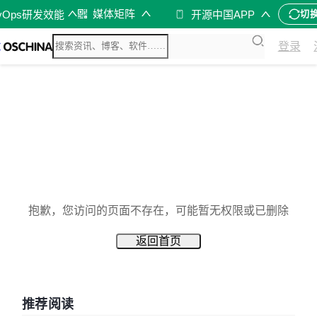
媒体矩阵
vOps研发效能
开源中国APP
切
登录
抱歉，您访问的页面不存在，可能暂无权限或已删除
返回首页
推荐阅读