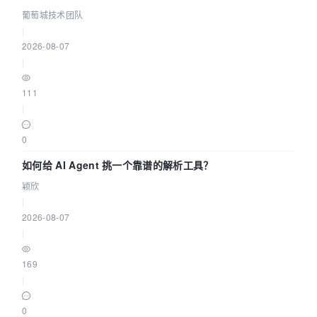
据源配置指南 | 葡萄城技术团队
葡萄城技术团队
|
2026-08-07
|
111
|
0
如何给 AI Agent 挑一个靠谱的解析工具？
颖欣
|
2026-08-07
|
169
|
0