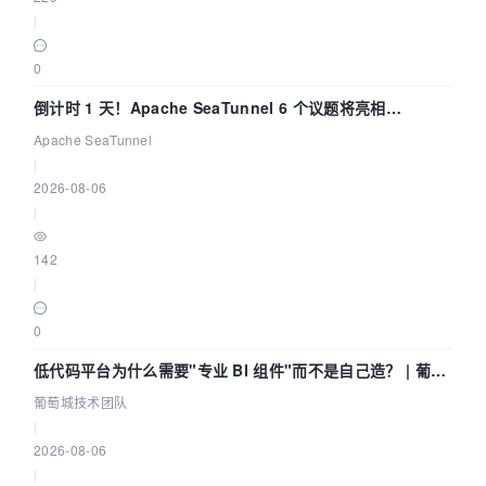
|
0
倒计时 1 天！Apache SeaTunnel 6 个议题将亮相
Community Over Code Asia 2026
Apache SeaTunnel
|
2026-08-06
|
142
|
0
低代码平台为什么需要"专业 BI 组件"而不是自己造？ | 葡萄
城技术团队
葡萄城技术团队
|
2026-08-06
|