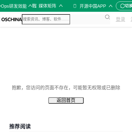
媒体矩阵
vOps研发效能
开源中国APP
切
登录
抱歉，您访问的页面不存在，可能暂无权限或已删除
返回首页
推荐阅读