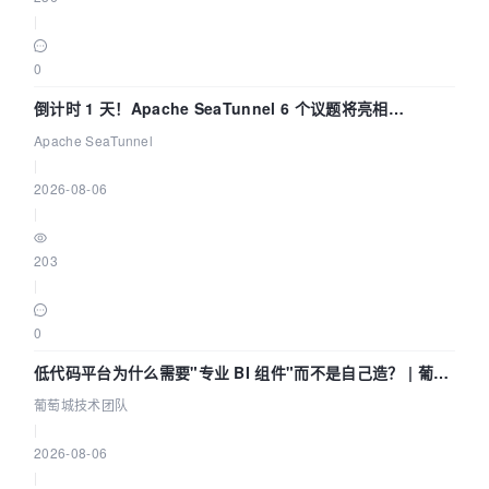
|
0
倒计时 1 天！Apache SeaTunnel 6 个议题将亮相
Community Over Code Asia 2026
Apache SeaTunnel
|
2026-08-06
|
203
|
0
低代码平台为什么需要"专业 BI 组件"而不是自己造？ | 葡萄
城技术团队
葡萄城技术团队
|
2026-08-06
|