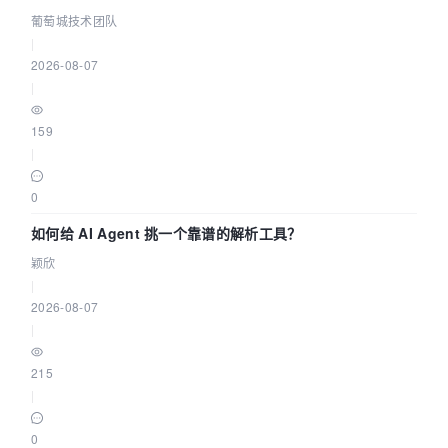
据源配置指南 | 葡萄城技术团队
葡萄城技术团队
|
2026-08-07
|
159
|
0
如何给 AI Agent 挑一个靠谱的解析工具？
颖欣
|
2026-08-07
|
215
|
0