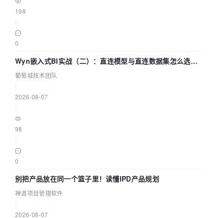
198
|
0
Wyn嵌入式BI实战（二）：直连模型与直连数据集怎么选，
参数为什么不生效？| 葡萄城技术团队
葡萄城技术团队
|
2026-08-07
|
98
|
0
别把产品放在同一个篮子里！读懂IPD产品规划
禅道项目管理软件
|
2026-08-07