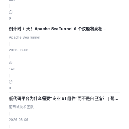
|
0
倒计时 1 天！Apache SeaTunnel 6 个议题将亮相
Community Over Code Asia 2026
Apache SeaTunnel
|
2026-08-06
|
142
|
0
低代码平台为什么需要"专业 BI 组件"而不是自己造？ | 葡萄
城技术团队
葡萄城技术团队
|
2026-08-06
|