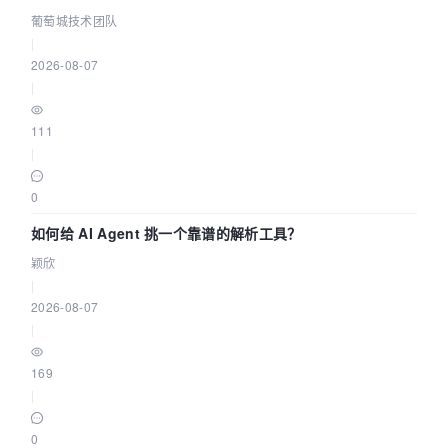
据源配置指南 | 葡萄城技术团队
葡萄城技术团队
|
2026-08-07
|
111
|
0
如何给 AI Agent 挑一个靠谱的解析工具？
颖欣
|
2026-08-07
|
169
|
0