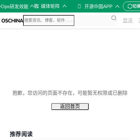
媒体矩阵
vOps研发效能
开源中国APP
切
登录
抱歉，您访问的页面不存在，可能暂无权限或已删除
返回首页
推荐阅读