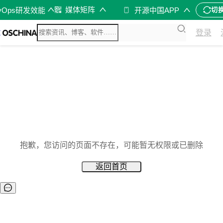
媒体矩阵
vOps研发效能
开源中国APP
切
登录
抱歉，您访问的页面不存在，可能暂无权限或已删除
返回首页