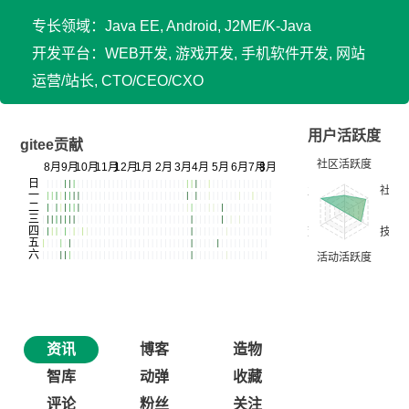
专长领域：Java EE, Android, J2ME/K-Java
开发平台：WEB开发, 游戏开发, 手机软件开发, 网站
运营/站长, CTO/CEO/CXO
用户活跃度
gitee贡献
资讯
博客
造物
智库
动弹
收藏
评论
粉丝
关注