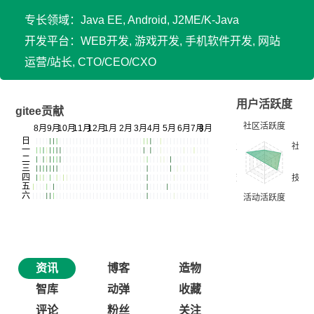
专长领域：Java EE, Android, J2ME/K-Java
开发平台：WEB开发, 游戏开发, 手机软件开发, 网站
运营/站长, CTO/CEO/CXO
用户活跃度
gitee贡献
资讯
博客
造物
智库
动弹
收藏
评论
粉丝
关注